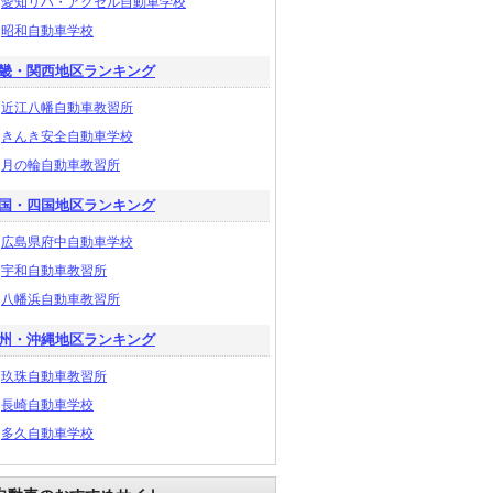
愛知リハ・アクセル自動車学校
昭和自動車学校
畿・関西地区ランキング
近江八幡自動車教習所
きんき安全自動車学校
月の輪自動車教習所
国・四国地区ランキング
広島県府中自動車学校
宇和自動車教習所
八幡浜自動車教習所
州・沖縄地区ランキング
玖珠自動車教習所
長崎自動車学校
多久自動車学校