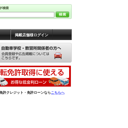
掲載店舗様ログイン
免許クレジット・免許ローンなら
こちらへ