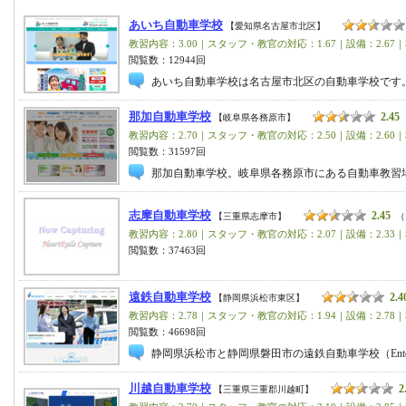
あいち自動車学校
【愛知県名古屋市北区】
教習内容：3.00｜スタッフ・教官の対応：1.67｜設備：2.67｜
閲覧数：12944回
あいち自動車学校は名古屋市北区の自動車学校です
那加自動車学校
2.45
【岐阜県各務原市】
教習内容：2.70｜スタッフ・教官の対応：2.50｜設備：2.60｜
閲覧数：31597回
那加自動車学校。岐阜県各務原市にある自動車教習
志摩自動車学校
2.45
【三重県志摩市】
（
教習内容：2.80｜スタッフ・教官の対応：2.07｜設備：2.33｜
閲覧数：37463回
遠鉄自動車学校
2.4
【静岡県浜松市東区】
教習内容：2.78｜スタッフ・教官の対応：1.94｜設備：2.78｜
閲覧数：46698回
静岡県浜松市と静岡県磐田市の遠鉄自動車学校（Entetsu D
川越自動車学校
2
【三重県三重郡川越町】