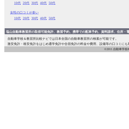
10代
20代
30代
40代
50代
女性の口コミが多い
10代
20代
30代
40代
50代
塩山自動車教習所の取得可能免許、教習予約、携帯での配車予約、資料請求、住所・
自動車学校＆教習所比較ナビでは日本全国の自動車教習所の検索が可能です。
激安免許・格安免許をはじめ通学免許や合宿免許の料金や費用、設備等の口コミにも
©2011.自動車学校&教