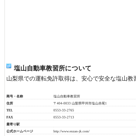
塩山自動車教習所について
山梨県での運転免許取得は、安心で安全な塩山教
商号・名称
塩山自動車教習所
住所
〒404-0033 山梨県甲州市塩山赤尾1
TEL
0553-33-2765
FAX
0553-33-2713
最寄り駅
公式ホームページ
http://www.enzan-jk.com/