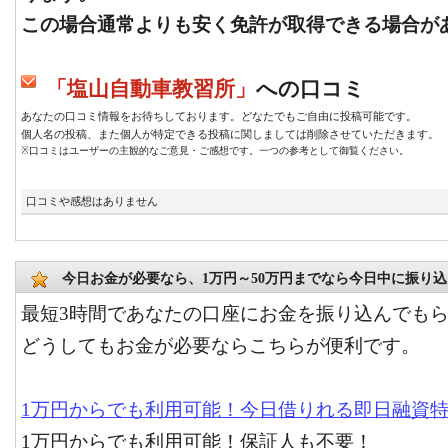
この場合通常よりも安く免許が取得できる場合が
「塩山自動車教習所」
への口コミ
あなたの口コミ情報をお待ちしております。どなたでもご自由に投稿可能です。
個人名の投稿、また個人が特定できる投稿に関しましては削除させていただきます。
※口コミはユーザーの主観的なご意見・ご感想です。一つの参考として御覧ください。
口コミや感想はありません
今日お金が必要なら、1万円～50万円までなら今日中に振り
最短3時間であなたの口座にお金を振り込んでも
どうしてもお金が必要ならこちらが便利です。
1万円からでも利用可能！今日借りれる即日融資
1万円からでも利用可能！保証人も不要！