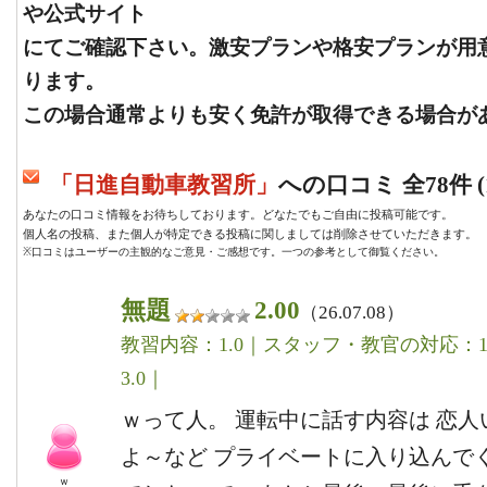
や公式サイト
にてご確認下さい。激安プランや格安プランが用
ります。
この場合通常よりも安く免許が取得できる場合が
「日進自動車教習所」
への口コミ 全78件 (1
あなたの口コミ情報をお待ちしております。どなたでもご自由に投稿可能です。
個人名の投稿、また個人が特定できる投稿に関しましては削除させていただきます。
※口コミはユーザーの主観的なご意見・ご感想です。一つの参考として御覧ください。
無題
2.00
（26.07.08）
教習内容：1.0｜スタッフ・教官の対応：1.
3.0｜
ｗって人。 運転中に話す内容は 恋人
よ～など プライベートに入り込んで
ｗ