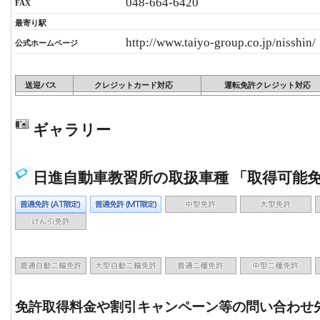
048-664-6420
FAX
最寄り駅
http://www.taiyo-group.co.jp/nisshin/
公式ホームページ
送迎バス
クレジットカード対応
運転免許クレジット対応
ギャラリー
日進自動車教習所の取扱車種 「取得可能
免許取得料金や割引キャンペーン等の問い合わせ