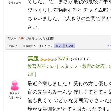
でした。 で、まさか最後の最後に手
女性：20代
びっくりして拒絶すると チャイム鳴
ちゃいました。 2人きりの空間で 怖
さい。
120
122人中、
人が参考になったと回答
»
このレビューは参考になりましたか？
無題
3.75
（26.04.13）
教習内容：5.0｜スタッフ・教官の対応：5.
2.0｜
最近卒業しました！ 受付の方も優しく
官の先生もみーんな 優しくてとても
匿名さん
女性：10代
備も良くて のどかな雰囲気で さい
静かな雰囲気がとても良かったです。