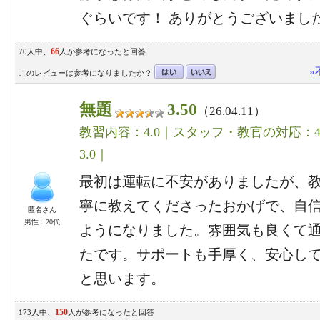
ぐらいです！ ありがとうございまし
66
70人中、
人が参考になったと回答
»
このレビューは参考になりましたか？
無題
3.50
（26.04.11）
教習内容：4.0｜スタッフ・教官の対応：4.
3.0｜
最初は運転に不安がありましたが、
寧に教えてくださったおかげで、自
匿名さん
男性：20代
ようになりました。雰囲気も良くて
たです。サポートも手厚く、安心し
と思います。
150
173人中、
人が参考になったと回答