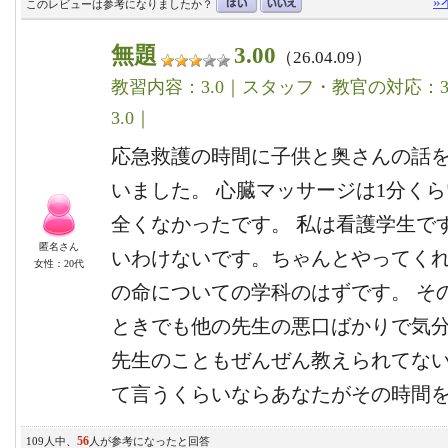
»
このレビューは参考になりましたか？
無題
3.00
（26.04.09）
教習内容：3.0｜スタッフ・教官の対応：3.
3.0｜
応急救護の時間に子供と奥さんの話を
いました。 心臓マッサージは1分くら
全くなかったです。 私は看護学生で
匿名さん
いわけないです。ちゃんとやってくれ
女性：20代
の命についての学科のはずです。 そ
ときでも他の先生の悪口ばかりで気分
先生のこともぜんぜん教えられてな
て言うくらいならあなたがその時間
56
109人中、
人が参考になったと回答