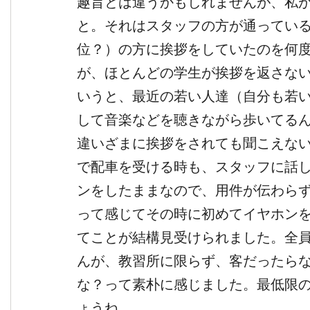
趣旨とは違うかもしれませんが、私
と。それはスタッフの方が通ってい
位？）の方に挨拶をしていたのを何
が、ほとんどの学生が挨拶を返さな
いうと、最近の若い人達（自分も若
して音楽などを聴きながら歩いてる
違いざまに挨拶をされても聞こえな
で配車を受ける時も、スタッフに話
ンをしたままなので、用件が伝わら
って感じてその時に初めてイヤホン
てことが結構見受けられました。全
んが、教習所に限らず、客だったら
な？って素朴に感じました。最低限
ょうね。