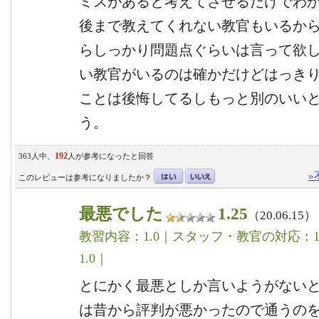
ミスがあると考えてさせるだけでわ
後まで教えてくれない教官もいるか
らしっかり問題点ぐらいは言って欲し
い教官がいるのは確かだけどはっき
ことは後悔してるしもっと別のいい
う。
192
363人中、
人が参考になったと回答
»
このレビューは参考になりましたか？
最悪でした
1.25
（20.06.15）
教習内容：1.0｜スタッフ・教官の対応：1.
1.0｜
とにかく最悪としか言いようがないと
は昔から評判が悪かったので通うの