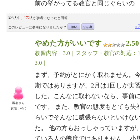
前の挙がってる教官と同じぐらいの
172
323人中、
人が参考になったと回答
»
このレビューは参考になりましたか？
やめた方がいいです
2.50
教習内容：3.0｜スタッフ・教官の対応：1.
3.0｜
まず、予約がとにかく取れません。
期ではありますが、2月は1回しか実
した。こんなに取れないなら、事前
匿名さん
です。 また、教官の態度もとても失
女性：40代
らいでそんなに威張らないといけな
た。 他の方もおっしゃっていますが
ている人の態度ではありません。 小