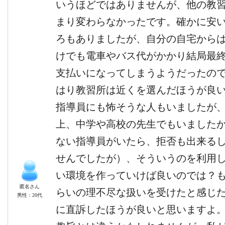
いうほどではありませんが、他の教
まり変わらなかったです。確かに安い
ろもありましたが、自分の自宅から
けでも電車やバス代がかかり結局最
支払いになってしまうようだったの
はり教習所は近くを選んだほうが良
指導員にも怖そうな人もいましたが
上、中学や高校の先生でもいました
ない指導員がいたら、拒否も出来る
せんでしたが）、そういうのを利用
い環境を作っていけば良いのでは？
匿名さん
らいの理不尽な扱いを受けたと感じ
男性：20代
に直訴したほうが良いと思いますよ。