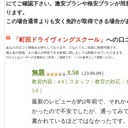
にてご確認下さい。激安プランや格安プランが用
ります。
この場合通常よりも安く免許が取得できる場合が
「町田ドライヴィングスクール」
への口コミ
あなたの口コミ情報をお待ちしております。どなたでもご自由に投稿可能です。
個人名の投稿、また個人が特定できる投稿に関しましては削除させていただきます。
※口コミはユーザーの主観的なご意見・ご感想です。一つの参考として御覧ください。
無題
3.50
（23.06.09）
教習内容：4.0｜スタッフ・教官の対応：3.
3.0｜
最新のレビューが約2年前で、それか
かったので不安でしたが、通ってみ
書かれているほどではなかったです