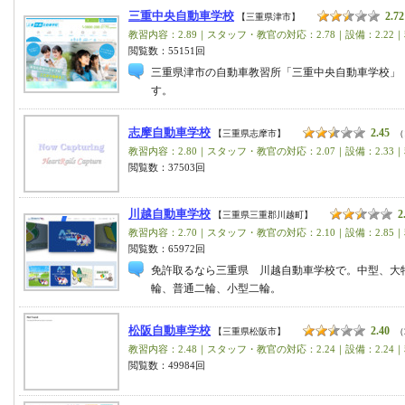
三重中央自動車学校
2.72
【三重県津市】
教習内容：2.89｜スタッフ・教官の対応：2.78｜設備：2.22｜
閲覧数：55151回
三重県津市の自動車教習所「三重中央自動車学校」
す。
志摩自動車学校
2.45
【三重県志摩市】
（
教習内容：2.80｜スタッフ・教官の対応：2.07｜設備：2.33｜
閲覧数：37503回
川越自動車学校
2
【三重県三重郡川越町】
教習内容：2.70｜スタッフ・教官の対応：2.10｜設備：2.85｜
閲覧数：65972回
免許取るなら三重県 川越自動車学校で。中型、大
輪、普通二輪、小型二輪。
松阪自動車学校
2.40
【三重県松阪市】
（
教習内容：2.48｜スタッフ・教官の対応：2.24｜設備：2.24｜
閲覧数：49984回