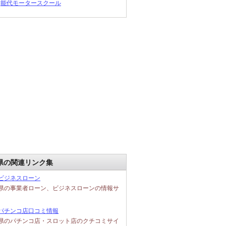
能代モータースクール
県の関連リンク集
ビジネスローン
県の事業者ローン、ビジネスローンの情報サ
パチンコ店口コミ情報
県のパチンコ店・スロット店のクチコミサイ