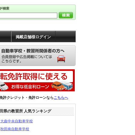
掲載店舗様ログイン
免許クレジット・免許ローンなら
こちらへ
田県の教習所 人気ランキング
大曲中央自動車学校
秋田南自動車学校