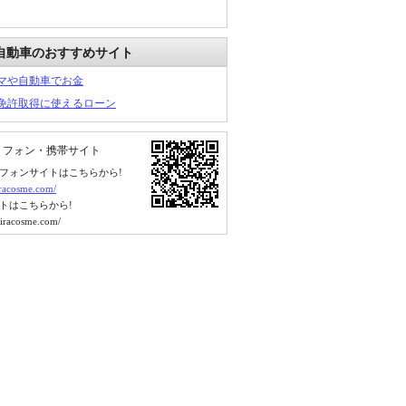
自動車のおすすめサイト
マや自動車でお金
免許取得に使えるローン
トフォン・携帯サイト
フォンサイトはこちらから!
kiracosme.com/
トはこちらから!
kiracosme.com/