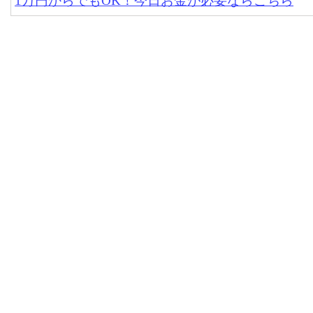
1万円からでもOK！今日お金が必要ならこちら