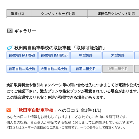
送迎バス
クレジットカード対応
運転免許クレジット対応
ギャラリー
秋田南自動車学校の取扱車種 「取得可能免許」
免許取得料金や割引キャンペーン等の問い合わせ先につきましては電話や公式
にてご確認下さい。激安プランや格安プランが用意されている場合があります
この場合通常よりも安く免許が取得できる場合があります。
「秋田南自動車学校」
への口コミ 全1件 (1/1)
あなたの口コミ情報をお待ちしております。どなたでもご自由に投稿可能です。
個人名の投稿、また個人が特定できる投稿に関しましては削除させていただきます。
※口コミはユーザーの主観的なご意見・ご感想です。一つの参考として御覧ください。