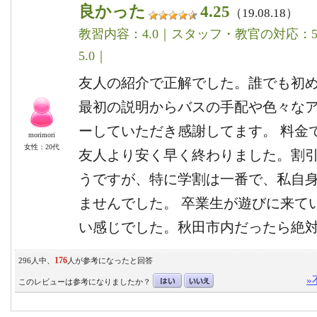
良かった
4.25
（19.08.18）
教習内容：4.0｜スタッフ・教官の対応：5.
5.0｜
友人の紹介で正解でした。誰でも初
最初の説明からバスの手配や色々な
ーしていただき感謝してます。 料金
morimori
女性：20代
友人より安く早く終わりました。割
うですが、特に学割は一番で、私自
ませんでした。 卒業生が遊びに来て
い感じでした。秋田市内だったら絶
176
296人中、
人が参考になったと回答
»
このレビューは参考になりましたか？