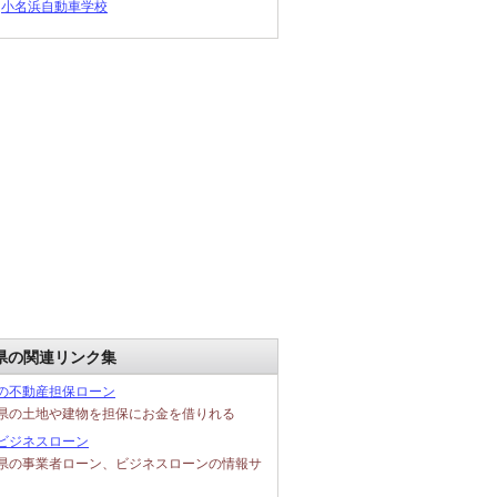
小名浜自動車学校
県の関連リンク集
の不動産担保ローン
県の土地や建物を担保にお金を借りれる
ビジネスローン
県の事業者ローン、ビジネスローンの情報サ