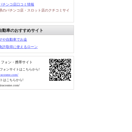
パチンコ店口コミ情報
県のパチンコ店・スロット店のクチコミサイ
自動車のおすすめサイト
マや自動車でお金
免許取得に使えるローン
トフォン・携帯サイト
フォンサイトはこちらから!
kiracosme.com/
トはこちらから!
kiracosme.com/