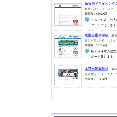
須賀川ドライビング
教習内容：3.11｜スタッフ
閲覧数：68629回
一人でも多くの人
クールでは、さま
東亜自動車学校
【福島
教習内容：3.05｜スタッフ
閲覧数：59275回
昭和４４年の設立
ポート致します。
本宮自動車学校
【福島
教習内容：3.50｜スタッフ
閲覧数：16363回