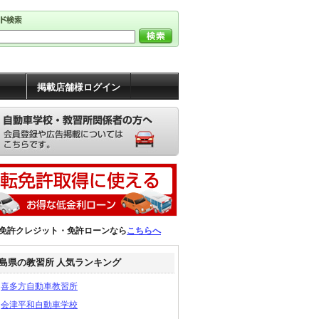
掲載店舗様ログイン
免許クレジット・免許ローンなら
こちらへ
島県の教習所 人気ランキング
喜多方自動車教習所
会津平和自動車学校